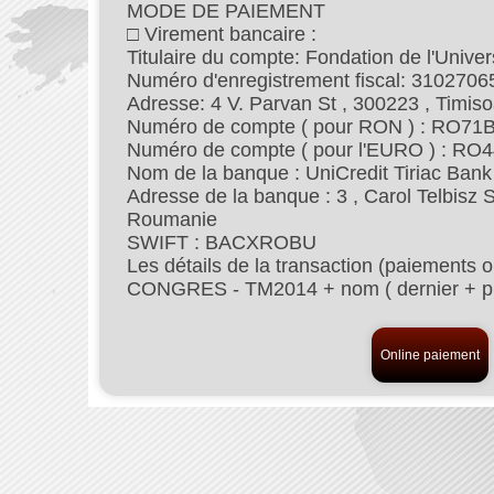
MODE DE PAIEMENT
□ Virement bancaire :
Titulaire du compte: Fondation de l'Univer
Numéro d'enregistrement fiscal: 3102706
Adresse: 4 V. Parvan St , 300223 , Timis
Numéro de compte ( pour RON ) : RO7
Numéro de compte ( pour l'EURO ) : 
Nom de la banque : UniCredit Tiriac Bank
Adresse de la banque : 3 , Carol Telbisz S
Roumanie
SWIFT : BACXROBU
Les détails de la transaction (paiements ob
CONGRES - TM2014 + nom ( dernier + p
Online paiement