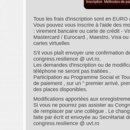
Inscription
Méthodes de pa
Tous les frais d'inscription sont en EURO
Vous pouvez vous inscrire à l'aide des 
: virement bancaire ou carte de crédit - Vi
Mastercard / Eurocard , Maestro, Visa ou
cartes virtuelles
S'il vous plaît envoyer une confirmation d
congress.resilience @ uvt.ro.
Les demandes d'inscription ou de modifi
téléphone ne seront pas traitées .
Participation au Programme Social et Tour
de paiement , sur un " premier arrivé, pre
des places disponibles.
Modifications apportées aux enregistreme
Si vous ne pourrez pas assister au Congr
de remplacer par une collègue . Le chan
faite par écrit et envoyée au Secrétariat 
congress.resilience @ uvt.ro