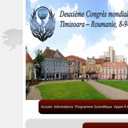
Accuiel
Informations
Programme Scientifique
Appel À